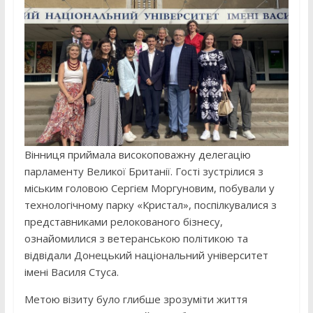
Вінниця приймала високоповажну делегацію
парламенту Великої Британії. Гості зустрілися з
міським головою Сергієм Моргуновим, побували у
технологічному парку «Кристал», поспілкувалися з
представниками релокованого бізнесу,
ознайомилися з ветеранською політикою та
відвідали Донецький національний університет
імені Василя Стуса.
Метою візиту було глибше зрозуміти життя