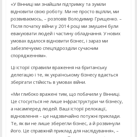
«У Вінниці ми знайшли підтримку та зуміли
відновити свою роботу. Ми не просто вціліли, ми
розвиваємось, – розповів Володимир Грищенко. –
Після початку війни у 2014 році ми змушені були
евакуювати людей і частину обладнання. У нових
умовах вдалося відновити бізнес, і зараз ми
забезпечуємо спецпідрозділи сучасним
спорядженням».
Ці історії справили враження на британську
делегацію і те, як українському бізнесу вдається
зберігати стійкість в умовах війни.
«Ми глибоко вражені тим, що побачили у Вінниці.
Це стосується не лише інфраструктури чи бізнесу,
а насамперед людей. Ваші історії релокації,
відновлення – це надзвичайно потужні приклади.
Те, як ви не лише зберегли бізнес, а й розвинули
його. Це справжній приклад для наслідування», –