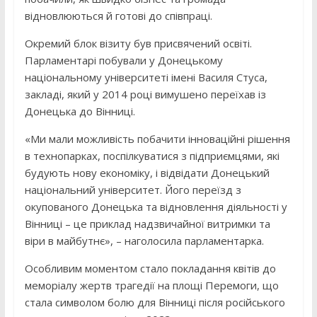
відновлюються й готові до співпраці.
Окремий блок візиту був присвячений освіті.
Парламентарі побували у Донецькому
національному університеті імені Василя Стуса,
закладі, який у 2014 році вимушено переїхав із
Донецька до Вінниці.
«Ми мали можливість побачити інноваційні рішення
в технопарках, поспілкуватися з підприємцями, які
будують нову економіку, і відвідати Донецький
національний університет. Його переїзд з
окупованого Донецька та відновлення діяльності у
Вінниці – це приклад надзвичайної витримки та
віри в майбутнє», – наголосила парламентарка.
Особливим моментом стало покладання квітів до
меморіалу жертв трагедії на площі Перемоги, що
стала символом болю для Вінниці після російського