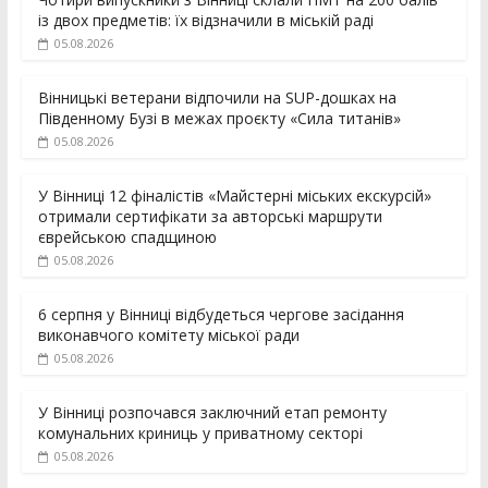
із двох предметів: їх відзначили в міській раді
05.08.2026
Вінницькі ветерани відпочили на SUP-дошках на
Південному Бузі в межах проєкту «Сила титанів»
05.08.2026
У Вінниці 12 фіналістів «Майстерні міських екскурсій»
отримали сертифікати за авторські маршрути
єврейською спадщиною
05.08.2026
6 серпня у Вінниці відбудеться чергове засідання
виконавчого комітету міської ради
05.08.2026
У Вінниці розпочався заключний етап ремонту
комунальних криниць у приватному секторі
05.08.2026