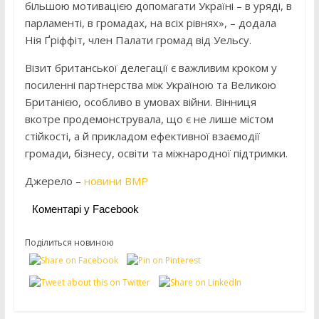
більшою мотивацією допомагати Україні – в уряді, в
парламенті, в громадах, на всіх рівнях», – додала
Нія Ґріффіт, член Палати громад від Уельсу.
Візит британської делегації є важливим кроком у
посиленні партнерства між Україною та Великою
Британією, особливо в умовах війни. Вінниця
вкотре продемонструвала, що є не лише містом
стійкості, а й прикладом ефективної взаємодії
громади, бізнесу, освіти та міжнародної підтримки.
Джерело –
новини ВМР
Коментарі у Facebook
Поділиться новиною