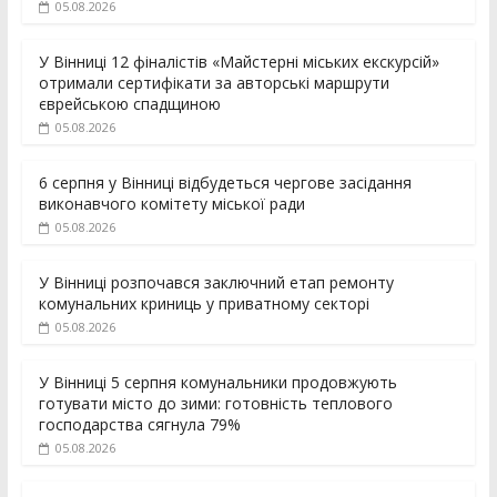
05.08.2026
У Вінниці 12 фіналістів «Майстерні міських екскурсій»
отримали сертифікати за авторські маршрути
єврейською спадщиною
05.08.2026
6 серпня у Вінниці відбудеться чергове засідання
виконавчого комітету міської ради
05.08.2026
У Вінниці розпочався заключний етап ремонту
комунальних криниць у приватному секторі
05.08.2026
У Вінниці 5 серпня комунальники продовжують
готувати місто до зими: готовність теплового
господарства сягнула 79%
05.08.2026