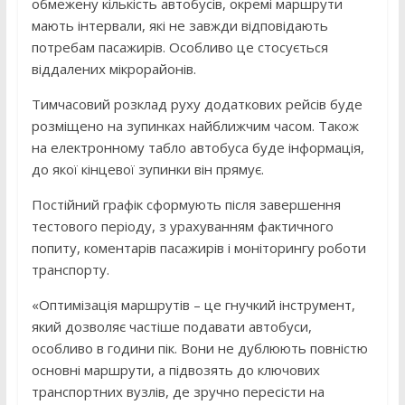
обмежену кількість автобусів, окремі маршрути
мають інтервали, які не завжди відповідають
потребам пасажирів. Особливо це стосується
віддалених мікрорайонів.
Тимчасовий розклад руху додаткових рейсів буде
розміщено на зупинках найближчим часом. Також
на електронному табло автобуса буде інформація,
до якої кінцевої зупинки він прямує.
Постійний графік сформують після завершення
тестового періоду, з урахуванням фактичного
попиту, коментарів пасажирів і моніторингу роботи
транспорту.
«Оптимізація маршрутів – це гнучкий інструмент,
який дозволяє частіше подавати автобуси,
особливо в години пік. Вони не дублюють повністю
основні маршрути, а підвозять до ключових
транспортних вузлів, де зручно пересісти на