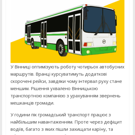
У Вінниці оптимізують роботу чотирьох автобусних
маршрутів. Вранці курсуватимуть додаткові
скорочені рейси, завдяки чому інтервал руху стане
меншим. Рішення ухвалено Вінницькою
транспортною компанією з урахуванням звернень
мешканців громади.
У години пік громадський транспорт працює з
найбільшим навантаженням. Проте через дефіцит
водіїв, багато з яких пішли захищати карїну, та