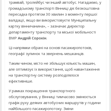
трамвай, тролейбус чи інший автобус. Нагадаємо, у
громадському транспорті Вінниці діє безкоштовна
пересадка протягом 30 хвилин з моменту першої
валідації, якщо ви використовуєте Муніципальну
картку вінничанина», – зазначає директор
департаменту транспорту та міської мобільності
ВМР
Андрій Сорокін
.
Ці напрямки обрані на основі пасажиропотоків,
географії зупинок та звернень мешканців.
Таким чином, місто не збільшує кількість машин,
але оптимізує їх використання, щоб навантаження
на транспортну систему розподілялося
ефективніше.
У рамках покращення транспортного
обслуговування, у Вінниці тимчасово змінюється
графік руху деяких автобусних маршрутів у години
найбільшого пасажиропотоку. Зміни