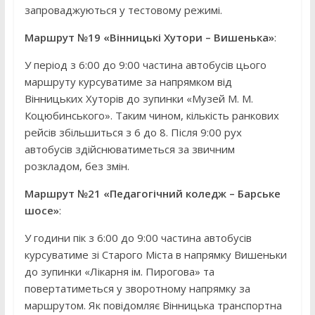
запроваджуються у тестовому режимі.
Маршрут №19 «Вінницькі Хутори – Вишенька»
:
У період з 6:00 до 9:00 частина автобусів цього
маршруту курсуватиме за напрямком від
Вінницьких Хуторів до зупинки «Музей М. М.
Коцюбинського». Таким чином, кількість ранкових
рейсів збільшиться з 6 до 8. Після 9:00 рух
автобусів здійснюватиметься за звичним
розкладом, без змін.
Маршрут №21 «Педагогічний коледж – Барське
шосе»
:
У години пік з 6:00 до 9:00 частина автобусів
курсуватиме зі Старого Міста в напрямку Вишеньки
до зупинки «Лікарня ім. Пирогова» та
повертатиметься у зворотному напрямку за
маршрутом. Як повідомляє Вінницька транспортна