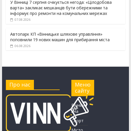
У Вінниці 7 серпня очікується негода: «Цілодобова
варта» закликає мешканців бути обережними та
інформує про ремонти на комунальних мережах
07.08.2026
Автопарк КП «Вінницьке шляхове управління»
поповнили 19 нових машин для прибирання міста
06.08.2026
Про нас
Меню
сайту
Вінничч
ина
Спорт
Місто