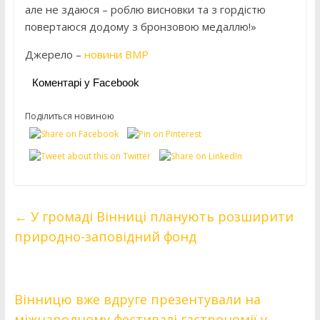
але не здаюся – роблю висновки та з гордістю
повертаюся додому з бронзовою медаллю!»
Джерело –
новини ВМР
Коментарі у Facebook
Поділиться новиною
←
У громаді Вінниці планують розширити
природно-заповідний фонд
Вінницю вже вдруге презентували на
міжнародному фестивалі гастрономії у