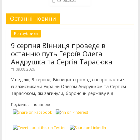
03.06.2025
Останні новини
Без рубрики
9 серпня Вінниця проведе в
останню путь Героїв Олега
Андрушка та Сергія Тарасюка
09.08.2026
У неділю, 9 серпня, Вінницька громада попрощається
із захисниками України Олегом Андрушком та Сергієм
Тарасюком, які загинули, боронячи державу від
Поділиться новиною