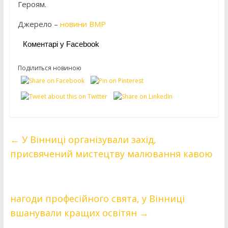
Героям.
Джерело –
новини ВМР
Коментарі у Facebook
Поділиться новиною
←
У Вінниці організували захід,
присвячений мистецтву малювання кавою
нагоди професійного свята, у Вінниці
вшанували кращих освітян
→