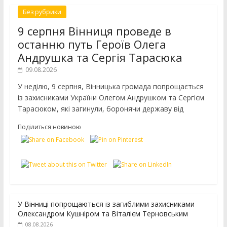
Без рубрики
9 серпня Вінниця проведе в
останню путь Героїв Олега
Андрушка та Сергія Тарасюка
09.08.2026
У неділю, 9 серпня, Вінницька громада попрощається
із захисниками України Олегом Андрушком та Сергієм
Тарасюком, які загинули, боронячи державу від
Поділиться новиною
У Вінниці попрощаються із загиблими захисниками
Олександром Кушніром та Віталієм Терновським
08.08.2026