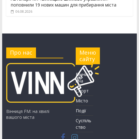
поповнили 19 нових машин для прибирання міста
06.08.2026
Про нас
Меню
сайту
Вінничч
ина
Спорт
Місто
Події
Вінниця FM: на хвилі
вашого міста
Суспіль
ство