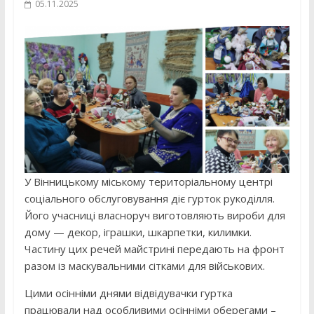
05.11.2025
У Вінницькому міському територіальному центрі
соціального обслуговування діє гурток рукоділля.
Його учасниці власноруч виготовляють вироби для
дому — декор, іграшки, шкарпетки, килимки.
Частину цих речей майстрині передають на фронт
разом із маскувальними сітками для військових.
Цими осінніми днями відвідувачки гуртка
працювали над особливими осінніми оберегами –