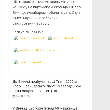
Шість книжок-переможниць міського
конкурсу на підтримку книговидання про
Вінницю незабаром побачать світ. Одне
з цих видань — особливий
ілюстрований артбук,
Поділиться новиною
До Вінниці прибули перші Tram 2000 із
нової швейцарської партії із заводською
низькопідлоговою секцією
07.08.2026
У Вінниці цьогоріч понад 60 мешканців