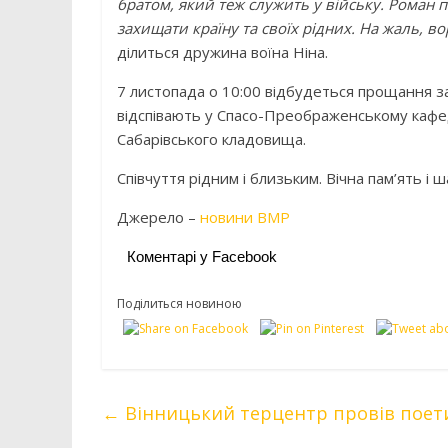
братом, який теж служить у війську. Роман п
захищати країну та своїх рідних. На жаль, во
ділиться дружина воїна Ніна.
7 листопада о 10:00 відбудеться прощання за
відспівають у Спасо-Преображенському кафед
Сабарівського кладовища.
Співчуття рідним і близьким. Вічна пам’ять і
Джерело –
новини ВМР
Коментарі у Facebook
Поділиться новиною
←
Вінницький терцентр провів поет