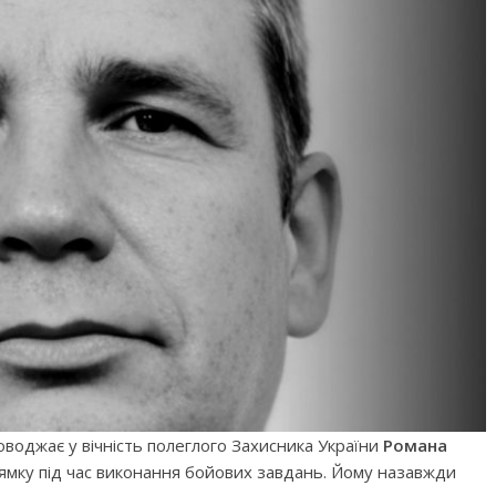
оводжає у вічність полеглого Захисника України
Романа
рямку під час виконання бойових завдань. Йому назавжди