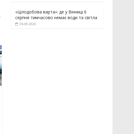
«Цілодобова варта»: де у Вінниці 6
→
серпня тимчасово немає води та світла
06.08.2026