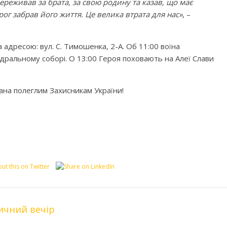
ереживав за брата, за свою родину та казав, що має
рог забрав його життя. Це велика втрата для нас»
, –
 адресою: вул. С. Тимошенка, 2-А. Об 11:00 воїна
ральному соборі. О 13:00 Героя поховають на Алеї Слави
 шана полеглим Захисникам України!
ичний вечір