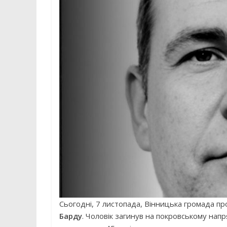
Сьогодні, 7 листопада, Вінницька громада пр
Барду
. Чоловік загинув на покровському нап