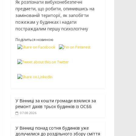
Як розпізнати вибухонебезпечні
предмети, що робити, опинившись на
замінованій території, як запобігти
пожежам у будинках і надати
постраждалим першу психологічну
Поділиться новиною
У Вінниці за кошти громади взялися за
ремонт дахів трьох будинків із ОСББ
07.08.2026
У Вінниці понад сотня будинків уже
долучилися до роздільного збору сміття