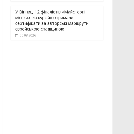
У Вінниці 12 фіналістів «Майстерні
міських екскурсій» отримали
сертифікати за авторські маршрути
єврейською спадщиною
05.08.2026