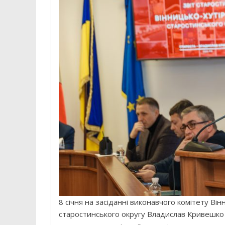
8 січня на засіданні виконавчого комітету Ві
старостинського округу Владислав Кривешко п