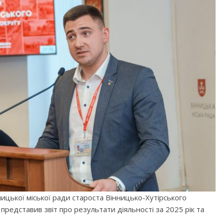
нницької міської ради староста Вінницько-Хутірського
редставив звіт про результати діяльності за 2025 рік та