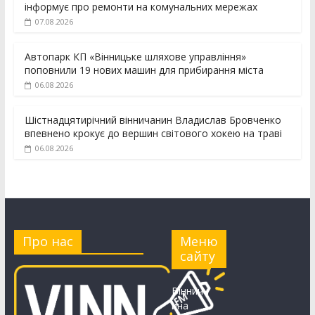
інформує про ремонти на комунальних мережах
07.08.2026
Автопарк КП «Вінницьке шляхове управління»
поповнили 19 нових машин для прибирання міста
06.08.2026
Шістнадцятирічний вінничанин Владислав Бровченко
впевнено крокує до вершин світового хокею на траві
06.08.2026
Про нас
Меню
сайту
Вінничч
ина