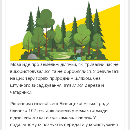
Мова йде про земельні ділянки, які тривалий час не
використовувалися та не оброблялися. У результаті
на цих територіях природним шляхом, без
штучного висаджування, з’явилися дерева й
чагарники.
Рішенням січневої сесії Вінницької міської ради
близько 107 гектарів земель у межах громади
віднесено до категорії самозаліснених. У
подальшому їх планують передати у користування