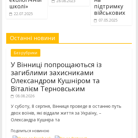
28.08.2023
школі»
підтримку
військових
22.07.2025
07.05.2025
Останні новини
Без рубрики
У Вінниці попрощаються із
загиблими захисниками
Олександром Кушніром та
Віталієм Терновським
08.08.2026
У суботу, 8 серпня, Вінниця проведе в останню путь
двох воїнів, які віддали життя за Україну, –
Олександра Кушніра та
Поділиться новиною