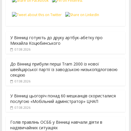
У Вінниці готують до друку артбук-абетку про
Михайла Коцюбинського
07.08.2026
До Вінниці прибули перші Tram 2000 із нової
швейцарської партії із заводською низькопідлоговою
секцією
07.08.2026
У Вінниці цьогоріч понад 60 мешканців скористалися
послугою «Мобільний адміністратор» ЦНАП
07.08.2026
Голів правлінь ОСББ у Вінниці навчали діяти в
надзвичайних ситуаціях