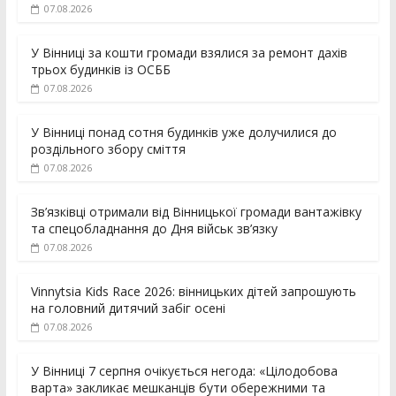
07.08.2026
У Вінниці за кошти громади взялися за ремонт дахів
трьох будинків із ОСББ
07.08.2026
У Вінниці понад сотня будинків уже долучилися до
роздільного збору сміття
07.08.2026
Зв’язківці отримали від Вінницької громади вантажівку
та спецобладнання до Дня військ зв’язку
07.08.2026
Vinnytsia Kids Race 2026: вінницьких дітей запрошують
на головний дитячий забіг осені
07.08.2026
У Вінниці 7 серпня очікується негода: «Цілодобова
варта» закликає мешканців бути обережними та