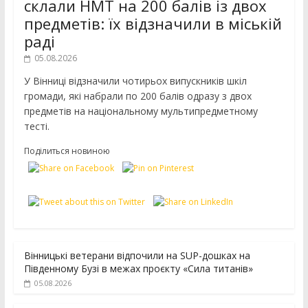
склали НМТ на 200 балів із двох
предметів: їх відзначили в міській
раді
05.08.2026
У Вінниці відзначили чотирьох випускників шкіл
громади, які набрали по 200 балів одразу з двох
предметів на національному мультипредметному
тесті.
Поділиться новиною
Вінницькі ветерани відпочили на SUP-дошках на
Південному Бузі в межах проєкту «Сила титанів»
05.08.2026