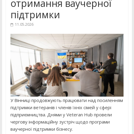
отримання ваучерної
підтримки
11.05.2026
У Вінниці продовжують працювати над посиленням
підтримки ветеранів і членів їхніх сімей у сфері
підприємництва. Днями у
Veteran Hub
провели
чергову інформаційну зустріч щодо програми
ваучерної підтримки бізнесу.