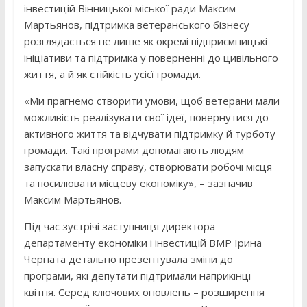
інвестицій Вінницької міської ради Максим
Мартьянов, підтримка ветеранського бізнесу
розглядається не лише як окремі підприємницькі
ініціативи та підтримка у поверненні до цивільного
життя, а й як стійкість усієї громади.
«Ми прагнемо створити умови, щоб ветерани мали
можливість реалізувати свої ідеї, повернутися до
активного життя та відчувати підтримку й турботу
громади. Такі програми допомагають людям
запускати власну справу, створювати робочі місця
та посилювати місцеву економіку», – зазначив
Максим Мартьянов.
Під час зустрічі заступниця директора
департаменту економіки і інвестицій ВМР Ірина
Черната детально презентувала зміни до
програми, які депутати підтримали наприкінці
квітня. Серед ключових оновлень – розширення