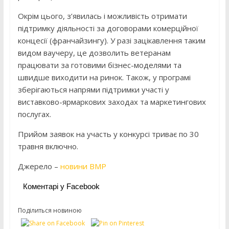
Окрім цього, з’явилась і можливість отримати
підтримку діяльності за договорами комерційної
концесії (франчайзингу). У разі зацікавлення таким
видом ваучеру, це дозволить ветеранам
працювати за готовими бізнес-моделями та
швидше виходити на ринок. Також, у програмі
зберігаються напрями підтримки участі у
виставково-ярмаркових заходах та маркетингових
послугах.
Прийом заявок на участь у конкурсі триває по 30
травня включно.
Джерело –
новини ВМР
Коментарі у Facebook
Поділиться новиною