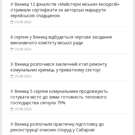
У Вінниці 12 фіналістів «Майстерні міських екскурсій»
отримали сертифікати за авторські маршрути
єврейською спадщиною
05.08.2026
6 серпня у Вінниці відбудеться чергове засідання
виконавчого комітету міської ради
05.08.2026
У Вінниці розпочався заключний етап ремонту
комунальних криниць у приватному секторі
05.08.2026
У Вінниці 5 серпня комунальники продовжують
готувати місто до зими: готовність теплового
господарства сягнула 79%
05.08.2026
У Вінниці розпочали практичну підготовку до
реконструкції очисних споруд у Сабарові