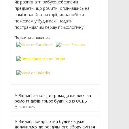
Як розпізнати вибухонебезпечні
предмети, що робити, опинившись на
замінованій території, як запобігти
пожежам у будинках і надати
постраждалим першу психологічну
Поділиться новиною
У Вінниці за кошти громади взялися за
ремонт дахів трьох будинків із ОСББ
07.08.2026
У Вінниці понад сотня будинків уже
долучилися до роздільного збору сміття