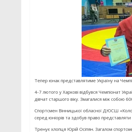
Тепер юнак представлятиме Україну на Чемпі
4-7 лютого у Харкові відбувся Чемпіонат Укра
дівчат старшого віку. Змагалися між собою 600
Спортсмен Вінницької обласної ДЮСШ «Колос» 
серед юніорів та здобув право представляти 
Тренує хлопця Юрій Осіпян. Загалом спортсме