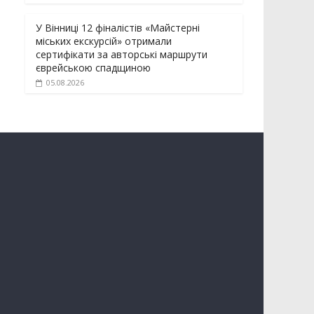
У Вінниці 12 фіналістів «Майстерні
міських екскурсій» отримали
сертифікати за авторські маршрути
єврейською спадщиною
05.08.2026