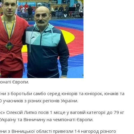
онаті Європи.
їни з боротьби самбо серед юніорів та юніорок, юнаків та
 учасників з різних регіонів України.
Олексій Липко посів 1 місце у ваговій категорії до 79 кг
Україну та Вінничину на чемпіонаті Європи.
ни з Вінницької області привезли 14 нагород різного