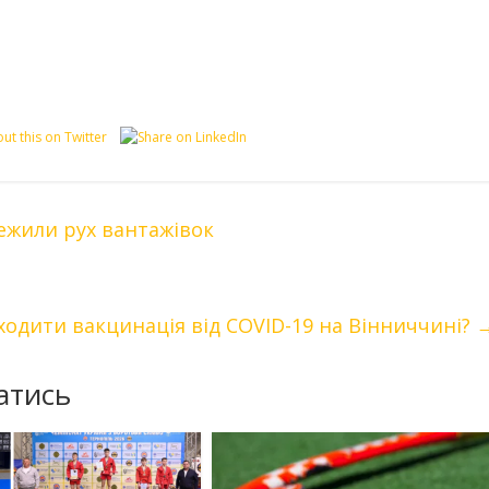
ежили рух вантажівок
ходити вакцинація від COVID-19 на Вінниччині?
атись