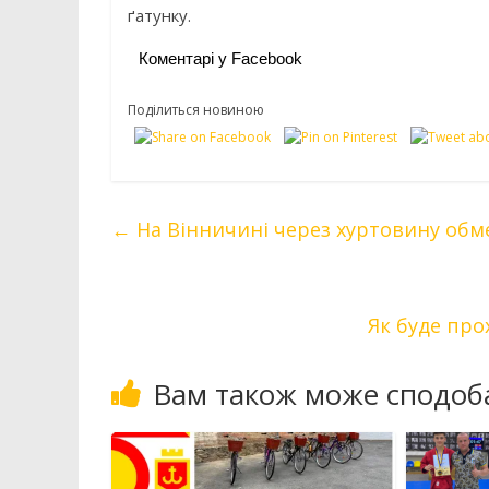
ґатунку.
Коментарі у Facebook
Поділиться новиною
←
На Вінничині через хуртовину обм
Як буде про
Вам також може сподоб