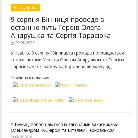
Без рубрики
9 серпня Вінниця проведе в
останню путь Героїв Олега
Андрушка та Сергія Тарасюка
09.08.2026
У неділю, 9 серпня, Вінницька громада попрощається
із захисниками України Олегом Андрушком та Сергієм
Тарасюком, які загинули, боронячи державу від
Поділиться новиною
У Вінниці попрощаються із загиблими захисниками
Олександром Кушніром та Віталієм Терновським
08.08.2026