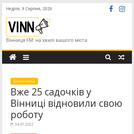
Skip
Неділя, 9 Серпня, 2026
to
content
Вінниця FM: на хвилі вашого міста
Вінниччина
Вже 25 садочків у
Вінниці відновили свою
роботу
04.07.2022