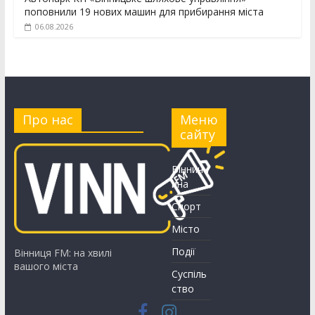
поповнили 19 нових машин для прибирання міста
06.08.2026
Про нас
Меню
сайту
Вінничч
ина
Спорт
Місто
Події
Вінниця FM: на хвилі
вашого міста
Суспіль
ство