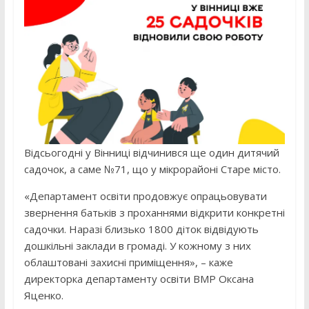
Відсьогодні у Вінниці відчинився ще один дитячий
садочок, а саме №71, що у мікрорайоні Старе місто.
«Департамент освіти продовжує опрацьовувати
звернення батьків з проханнями відкрити конкретні
садочки. Наразі близько 1800 діток відвідують
дошкільні заклади в громаді. У кожному з них
облаштовані захисні приміщення», – каже
директорка департаменту освіти ВМР Оксана
Яценко.