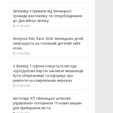
Зв’язківці отримали від Вінницької
громади вантажівку та спецобладнання
до Дня військ зв’язку
07.08.2026
Vinnytsia Kids Race 2026: вінницьких дітей
запрошують на головний дитячий забіг
осені
07.08.2026
У Вінниці 7 серпня очікується негода:
«Цілодобова варта» закликає мешканців
бути обережними та інформує про
ремонти на комунальних мережах
07.08.2026
Автопарк КП «Вінницьке шляхове
управління» поповнили 19 нових машин
для прибирання міста