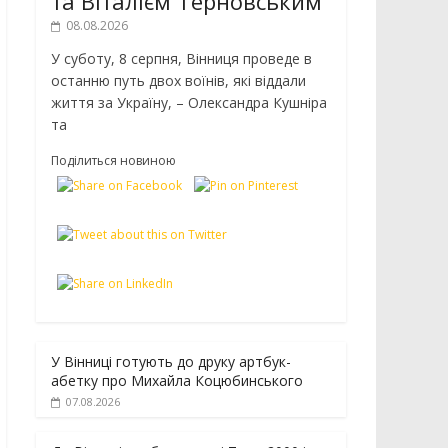
та Віталієм Терновським
08.08.2026
У суботу, 8 серпня, Вінниця проведе в
останню путь двох воїнів, які віддали
життя за Україну, – Олександра Кушніра
та
Поділиться новиною
У Вінниці готують до друку артбук-
абетку про Михайла Коцюбинського
07.08.2026