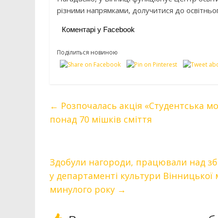
різними напрямками, долучитися до освітньо
Коментарі у Facebook
Поділиться новиною
←
Розпочалась акція «Студентська мол
понад 70 мішків сміття
Здобули нагороди, працювали над з
у департаменті культури Вінницької 
минулого року
→