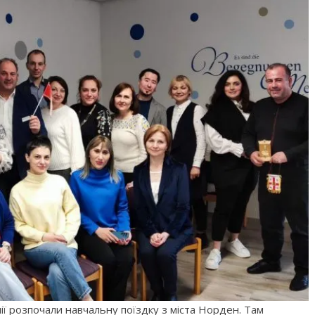
нії розпочали навчальну поїздку з міста Норден. Там