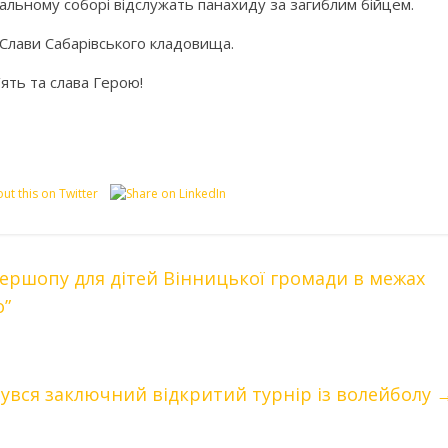
льному соборі відслужать панахиду за загиблим бійцем.
Слави Сабарівського кладовища.
‘ять та слава Герою!
ершопу для дітей Вінницької громади в межах
о”
бувся заключний відкритий турнір із волейболу