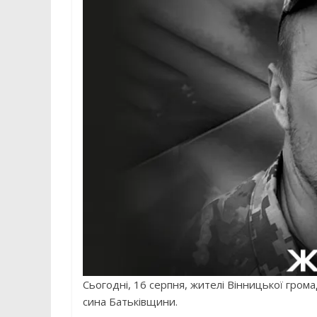
Сьогодні, 16 серпня, жителі Вінницької гром
сина Батьківщини.