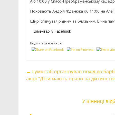
А о 10:00 у Спасо-Преображенському кафедра
Поховають Андрія Жданюка об 11:00 на Алеї 
Щирі співчуття рідним та близьким. Вічна пам
Коментарі у Facebook
Поділиться новиною
←
Гумштаб організував похід до барб
акції “Діти мають право на дитинств
У Вінниці від