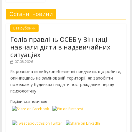
Останні новини
Без рубрики
Голів правлінь ОСББ у Вінниці
навчали діяти в надзвичайних
ситуаціях
07.08.2026
Як розпізнати вибухонебезпечні предмети, що робити,
опинившись на замінованій території, як запобігти
пожежам у будинках і надати постраждалим першу
психологічну
Поділиться новиною