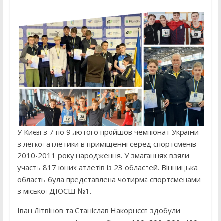
У Києві з 7 по 9 лютого пройшов чемпіонат України
з легкої атлетики в приміщенні серед спортсменів
2010-2011 року народження. У змаганнях взяли
участь 817 юних атлетів із 23 областей. Вінницька
область була представлена чотирма спортсменами
з міської ДЮСШ №1.
Іван Літвінов та Станіслав Накорнєєв здобули