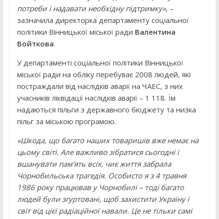
потреби і надавати необхідну підтримку»
, –
зазначила директорка департаменту соціальної
політики Вінницької міської ради
Валентина
Войткова
.
У департаменті соціальної політики Вінницької
міської ради на обліку перебуває 2008 людей, які
постраждали від наслідків аварії на ЧАЕС, з них
учасників ліквідації наслідків аварії – 1 118. Їм
надаються пільги з державного бюджету та низка
пільг за міською програмою.
«Шкода, що багато наших товаришів вже немає на
цьому світі. Але важливо зібратися сьогодні і
вшанувати пам’ять всіх, чиє життя забрала
Чорнобильська трагедія. Особисто я з 4 травня
1986 року працював у Чорнобилі – тоді багато
людей були згуртовані, щоб захистити Україну і
світ від цієї радіаційної навали. Це не тільки самі