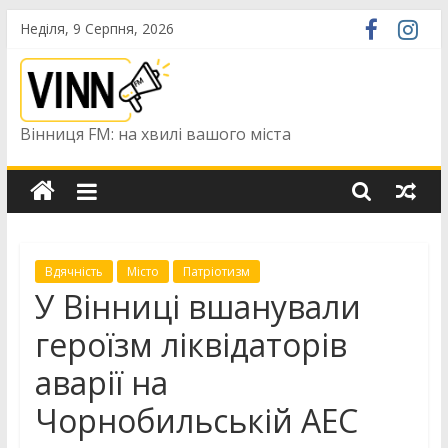
Skip
Неділя, 9 Серпня, 2026
to
content
Вінниця FM: на хвилі вашого міста
Вдячність
Місто
Патріотизм
У Вінниці вшанували
героїзм ліквідаторів
аварії на
Чорнобильській АЕС