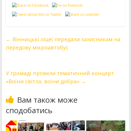
←
Вінницькі ліцеї передали захисникам на
передову мікроавтобус
У громаді провели тематичний концерт
«Воїни світла, воїни добра»
→
Вам також може
сподобатись