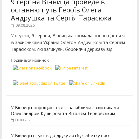
9 серпня Вінниця проведе в
останню путь Героїв Олега
Андрушка та Сергія Тарасюка
09.08.2026
У неділю, 9 серпня, Вінницька громада попрощається
із захисниками України Олегом Андрушком та Сергієм
Тарасюком, які загинули, боронячи державу від
Поділиться новиною
У Вінниці попрощаються із загиблими захисниками
Олександром Кушніром та Віталієм Терновським
08.08.2026
У Вінниці готують до друку артбук-абетку про