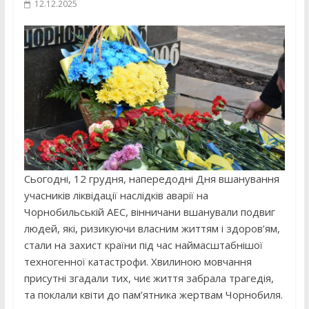
12.12.2025
Сьогодні, 12 грудня, напередодні Дня вшанування
учасників ліквідації наслідків аварії на
Чорнобильській АЕС, вінничани вшанували подвиг
людей, які, ризикуючи власним життям і здоров’ям,
стали на захист країни під час наймасштабнішої
техногенної катастрофи. Хвилиною мовчання
присутні згадали тих, чиє життя забрала трагедія,
та поклали квіти до пам’ятника жертвам Чорнобиля.